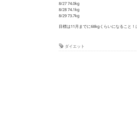
8/27 74.0kg
8/28 74.1kg
8/29 73.7kg
目標は11月までに68kgくらいになること
ダイエット