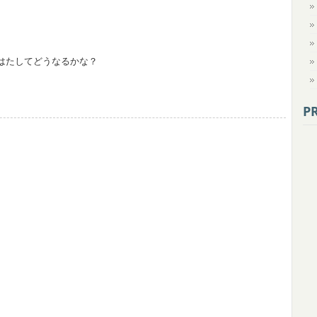
！はたしてどうなるかな？
P