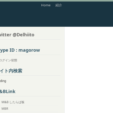
Home
紹介
itter @Delhiito
ype ID : magorow
イト内検索
ding
&BLink
M&B したらば板
MBR