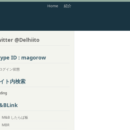
Home
紹介
itter @Delhiito
ype ID : magorow
イト内検索
ding
&BLink
M&B したらば板
MBR