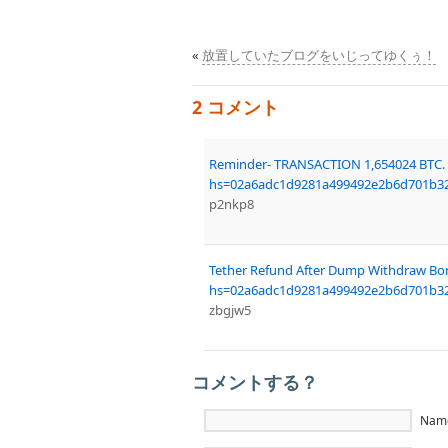
«
放置していたブログをいじってゆくぅ！
2 コメント
Reminder- TRANSACTION 1,654024 BTC. 
hs=02a6adc1d9281a499492e2b6d701b3
p2nkp8
Tether Refund After Dump Withdraw Bon
hs=02a6adc1d9281a499492e2b6d701b3
zbgjw5
コメントする？
Nam