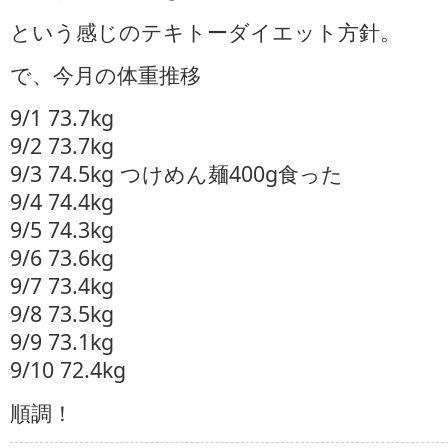
という感じのテキトーダイエット方針。
で、今月の体重推移
9/1 73.7kg
9/2 73.7kg
9/3 74.5kg つけめん麺400g食った
9/4 74.4kg
9/5 74.3kg
9/6 73.6kg
9/7 73.4kg
9/8 73.5kg
9/9 73.1kg
9/10 72.4kg
順調！