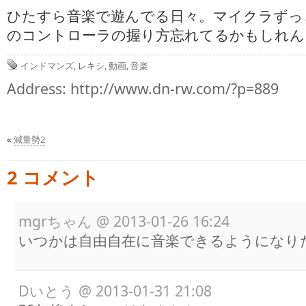
ひたすら音楽で遊んでる日々。マイクラずっと
のコントローラの握り方忘れてるかもしれん
インドマンズ
,
レキシ
,
動画
,
音楽
Address:
http://www.dn-rw.com/?p=889
«
減量勢2
2 コメント
mgrちゃん
@
2013-01-26 16:24
いつかは自由自在に音楽できるようになり
Dいとう
@
2013-01-31 21:08